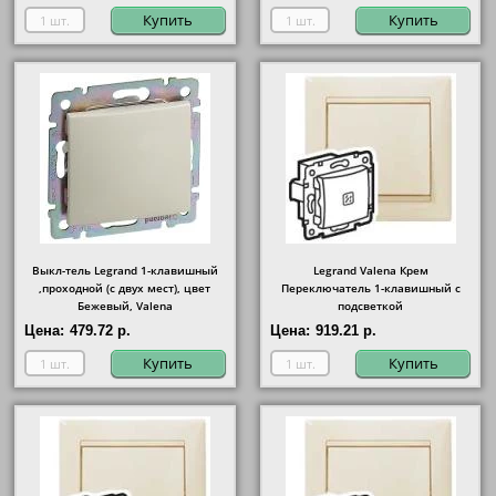
Купить
Купить
Выкл-тель Legrand 1-клавишный
Legrand Valena Крем
,проходной (с двух мест), цвет
Переключатель 1-клавишный с
Бежевый, Valena
подсветкой
Цена:
479.72 р.
Цена:
919.21 р.
Купить
Купить