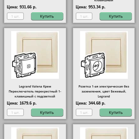
клавишный
Цена:
931.66 р.
Цена:
953.34 р.
Купить
Купить
Legrand Valena Крем
Розетка 1-ая электрическая без
Переключатель перекрестный 1-
заземления, цвет Бежевый,
клавишный с подсветкой
Legrand
Цена:
1679.6 р.
Цена:
344.68 р.
Купить
Купить