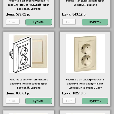
Розетка 1-ая электрическая , с
Рамка 1-ая (одинарная), цвет
заземлением и крышкой , цвет
Бежевый, Legrand
Бежевый, Legrand
Цена:
579.01 р.
Цена:
843.12 р.
Купить
Купить
Розетка 2-ая электрическая с
Розетка 2-ая электрическая с
заземлением (в сборе), цвет
заземлением с защитными
Бежевый, Legrand
шторками (в сборе), цвет
Бежевый, Legrand
Цена:
833.63 р.
Цена:
1027.8 р.
Купить
Купить