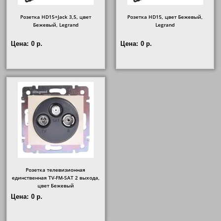
Розетка HD15+Jack 3,5, цвет
Розетка HD15, цвет Бежевый,
Бежевый, Legrand
Legrand
Цена:
0 р.
Цена:
0 р.
Розетка телевизионная
единственная ТV-FМ-SАТ 2 выхода,
цвет Бежевый
Цена:
0 р.