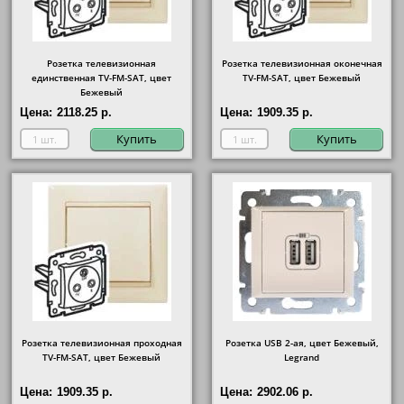
Розетка телевизионная
Розетка телевизионная оконечная
единственная ТV-FМ-SАТ, цвет
ТV-FМ-SАТ, цвет Бежевый
Бежевый
Цена:
2118.25 р.
Цена:
1909.35 р.
Купить
Купить
Розетка телевизионная проходная
Розетка USB 2-ая, цвет Бежевый,
ТV-FМ-SАТ, цвет Бежевый
Legrand
Цена:
1909.35 р.
Цена:
2902.06 р.