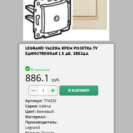
LEGRAND VALENA КРЕМ РОЗЕТКА TV
ЕДИНСТВЕННАЯ 1,5 ДБ, ЗВЕЗДА
В наличии
886.1
руб.
В КОРЗИНУ
Артикул:
774329
Серия:
Valena
Цвет:
Бежевый.
Материал:
-
Производитель:
Legrand
Страна:
Россия