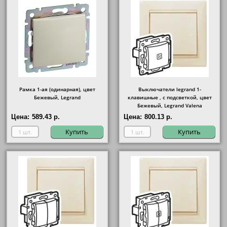
Рамка 1-ая (одинарная), цвет
Выключатели legrand 1-
Бежевый, Legrand
клавишные , с подсветкой, цвет
Бежевый, Legrand Valena
Цена:
589.43 р.
Цена:
800.13 р.
Купить
Купить