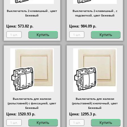
Выключатель 2-клавишный , цвет
Выключатель 2-клавишный , с
Бежевый
подсветкой, цвет Бежевый
Цена:
573.82 р.
Цена:
984.09 р.
Купить
Купить
Выключатель для жалюзи
Выключатель для жалюзи
(рольставней) с фиксацией, цвет
(рольставней) кнопочный, цвет
Бежевый
Бежевый
Цена:
1520.93 р.
Цена:
1295.3 р.
Купить
Купить