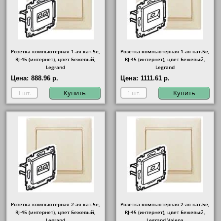
Розетка компьютерная 1-ая кат.5е,
Розетка компьютерная 1-ая кат.5е,
RJ-45 (интернет), цвет Бежевый,
RJ-45 (интернет), цвет Бежевый,
Legrand
Legrand
Цена:
888.96 р.
Цена:
1111.61 р.
Купить
Купить
Розетка компьютерная 2-ая кат.5е,
Розетка компьютерная 2-ая кат.5е,
RJ-45 (интернет), цвет Бежевый,
RJ-45 (интернет), цвет Бежевый,
Legrand
Legrand Valena