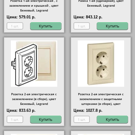
Розетка 1-ая электрическая , с
Рамка 1-ая (одинарная), цвет
заземлением и крышкой , цвет
Бежевый, Legrand
Бежевый, Legrand
Цена:
579.01 р.
Цена:
843.12 р.
Купить
Купить
Розетка 2-ая электрическая с
Розетка 2-ая электрическая с
заземлением (в сборе), цвет
заземлением с защитными
Бежевый, Legrand
шторками (в сборе), цвет
Бежевый, Legrand
Цена:
833.63 р.
Цена:
1027.8 р.
Купить
Купить