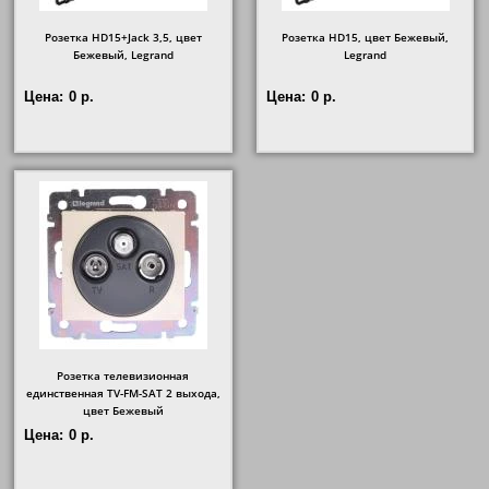
Розетка HD15+Jack 3,5, цвет
Розетка HD15, цвет Бежевый,
Бежевый, Legrand
Legrand
Цена:
0 р.
Цена:
0 р.
Розетка телевизионная
единственная ТV-FМ-SАТ 2 выхода,
цвет Бежевый
Цена:
0 р.