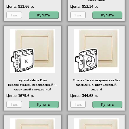
клавишный
Цена:
931.66 р.
Цена:
953.34 р.
Купить
Купить
Legrand Valena Крем
Розетка 1-ая электрическая без
Переключатель перекрестный 1-
заземления, цвет Бежевый,
клавишный с подсветкой
Legrand
Цена:
1679.6 р.
Цена:
344.68 р.
Купить
Купить