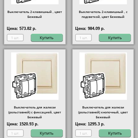
Выключатель 2-клавишный , цвет
Выключатель 2-клавишный , с
Бежевый
подсветкой, цвет Бежевый
Цена:
573.82 р.
Цена:
984.09 р.
Купить
Купить
Выключатель для жалюзи
Выключатель для жалюзи
(рольставней) с фиксацией, цвет
(рольставней) кнопочный, цвет
Бежевый
Бежевый
Цена:
1520.93 р.
Цена:
1295.3 р.
Купить
Купить