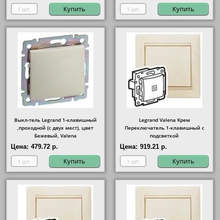
Купить
Купить
Выкл-тель Legrand 1-клавишный
Legrand Valena Крем
,проходной (с двух мест), цвет
Переключатель 1-клавишный с
Бежевый, Valena
подсветкой
Цена:
479.72 р.
Цена:
919.21 р.
Купить
Купить