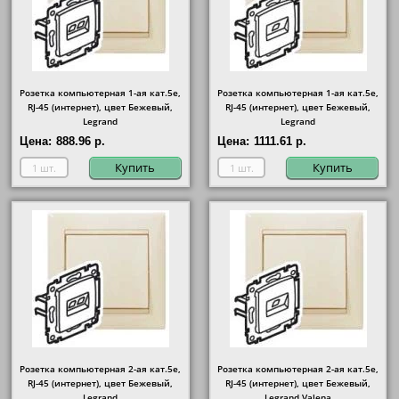
Розетка компьютерная 1-ая кат.5е,
Розетка компьютерная 1-ая кат.5е,
RJ-45 (интернет), цвет Бежевый,
RJ-45 (интернет), цвет Бежевый,
Legrand
Legrand
Цена:
888.96 р.
Цена:
1111.61 р.
Купить
Купить
Розетка компьютерная 2-ая кат.5е,
Розетка компьютерная 2-ая кат.5е,
RJ-45 (интернет), цвет Бежевый,
RJ-45 (интернет), цвет Бежевый,
Legrand
Legrand Valena