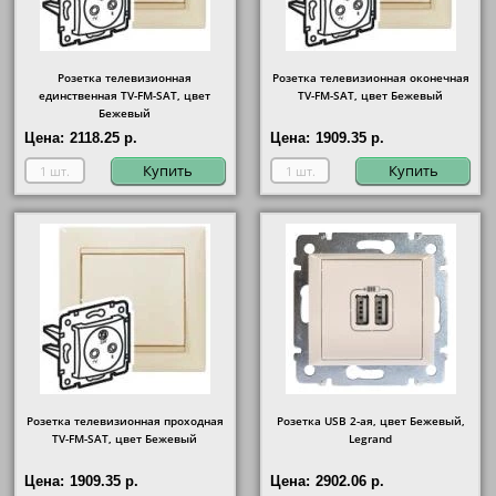
Розетка телевизионная
Розетка телевизионная оконечная
единственная ТV-FМ-SАТ, цвет
ТV-FМ-SАТ, цвет Бежевый
Бежевый
Цена:
2118.25 р.
Цена:
1909.35 р.
Купить
Купить
Розетка телевизионная проходная
Розетка USB 2-ая, цвет Бежевый,
ТV-FМ-SАТ, цвет Бежевый
Legrand
Цена:
1909.35 р.
Цена:
2902.06 р.