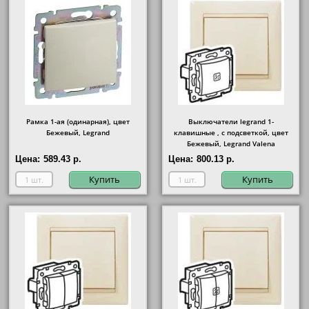
Рамка 1-ая (одинарная), цвет
Выключатели legrand 1-
Бежевый, Legrand
клавишные , с подсветкой, цвет
Бежевый, Legrand Valena
Цена:
589.43 р.
Цена:
800.13 р.
Купить
Купить