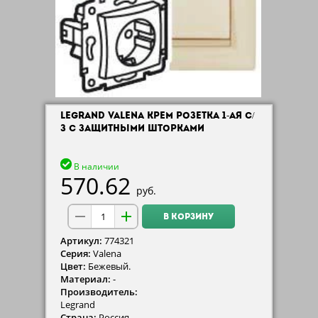
LEGRAND VALENA КРЕМ РОЗЕТКА 1-АЯ С/
З С ЗАЩИТНЫМИ ШТОРКАМИ
В наличии
570.62
руб.
В КОРЗИНУ
Артикул:
774321
Серия:
Valena
Цвет:
Бежевый.
Материал:
-
Производитель:
Legrand
Страна:
Россия