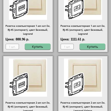
Розетка компьютерная 1-ая кат.5е,
Розетка компьютерная 1-ая кат.5е,
RJ-45 (интернет), цвет Бежевый,
RJ-45 (интернет), цвет Бежевый,
Legrand
Legrand
Цена:
888.96 р.
Цена:
1111.61 р.
Купить
Купить
Розетка компьютерная 2-ая кат.5е,
Розетка компьютерная 2-ая кат.5е,
RJ-45 (интернет), цвет Бежевый,
RJ-45 (интернет), цвет Бежевый,
Legrand
Legrand Valena