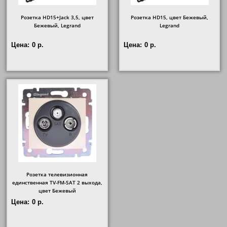
Розетка HD15+Jack 3,5, цвет
Розетка HD15, цвет Бежевый,
Бежевый, Legrand
Legrand
Цена:
0 р.
Цена:
0 р.
Розетка телевизионная
единственная ТV-FМ-SАТ 2 выхода,
цвет Бежевый
Цена:
0 р.