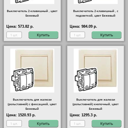
Выключатель 2-клавишный , цвет
Выключатель 2-клавишный , с
Бежевый
подсветкой, цвет Бежевый
Цена:
573.82 р.
Цена:
984.09 р.
Купить
Купить
Выключатель для жалюзи
Выключатель для жалюзи
(рольставней) с фиксацией, цвет
(рольставней) кнопочный, цвет
Бежевый
Бежевый
Цена:
1520.93 р.
Цена:
1295.3 р.
Купить
Купить