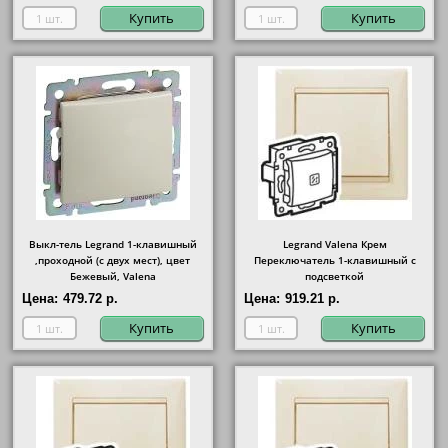
Купить
Купить
Выкл-тель Legrand 1-клавишный
Legrand Valena Крем
,проходной (с двух мест), цвет
Переключатель 1-клавишный с
Бежевый, Valena
подсветкой
Цена:
479.72 р.
Цена:
919.21 р.
Купить
Купить