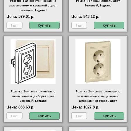
Розетка 1-ая электрическая , с
Рамка 1-ая (одинарная), цвет
заземлением и крышкой , цвет
Бежевый, Legrand
Бежевый, Legrand
Цена:
579.01 р.
Цена:
843.12 р.
Купить
Купить
Розетка 2-ая электрическая с
Розетка 2-ая электрическая с
заземлением (в сборе), цвет
заземлением с защитными
Бежевый, Legrand
шторками (в сборе), цвет
Бежевый, Legrand
Цена:
833.63 р.
Цена:
1027.8 р.
Купить
Купить