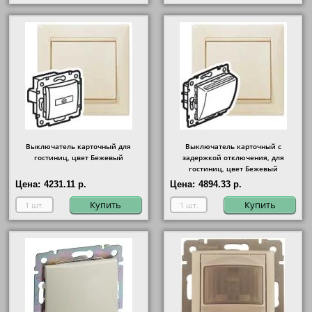
Выключатель карточный для
Выключатель карточный с
гостиниц, цвет Бежевый
задержкой отключения, для
гостиниц, цвет Бежевый
Цена:
4231.11 р.
Цена:
4894.33 р.
Купить
Купить