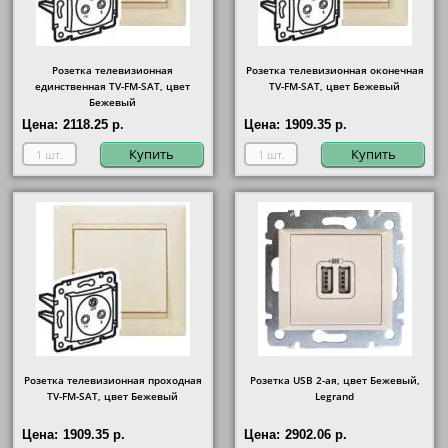
Розетка телевизионная
Розетка телевизионная оконечная
единственная ТV-FМ-SАТ, цвет
ТV-FМ-SАТ, цвет Бежевый
Бежевый
Цена:
2118.25 р.
Цена:
1909.35 р.
Купить
Купить
Розетка телевизионная проходная
Розетка USB 2-ая, цвет Бежевый,
ТV-FМ-SАТ, цвет Бежевый
Legrand
Цена:
1909.35 р.
Цена:
2902.06 р.