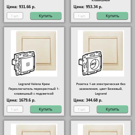
клавишный
Цена:
931.66 р.
Цена:
953.34 р.
Купить
Купить
Legrand Valena Крем
Розетка 1-ая электрическая без
Переключатель перекрестный 1-
заземления, цвет Бежевый,
клавишный с подсветкой
Legrand
Цена:
1679.6 р.
Цена:
344.68 р.
Купить
Купить