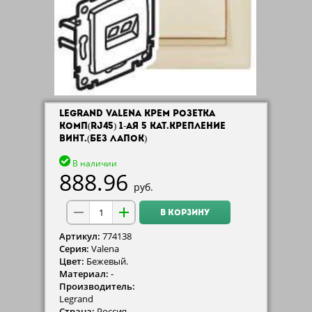
LEGRAND VALENA КРЕМ РОЗЕТКА
КОМП(RJ45) 1-АЯ 5 КАТ.КРЕПЛЕНИЕ
ВИНТ.(БЕЗ ЛАПОК)
В наличии
888.96
руб.
В КОРЗИНУ
Артикул:
774138
Серия:
Valena
Цвет:
Бежевый.
Материал:
-
Производитель:
Legrand
Страна:
Россия