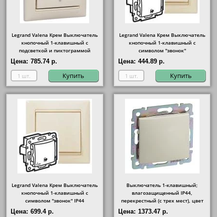
Legrand Valena Крем Выключатель
Legrand Valena Крем Выключатель
кнопочный 1-клавишный с
кнопочный 1-клавишный с
подсветкой и пиктограммой
символом "звонок"
"лампочка"
Цена:
785.74 р.
Цена:
444.89 р.
Купить
Купить
Legrand Valena Крем Выключатель
Выключатель 1-клавишный;
кнопочный 1-клавишный с
влагозащищенный IP44,
символом "звонок" IP44
перекрестный (с трех мест), цвет
Бежевый
Цена:
699.4 р.
Цена:
1373.47 р.