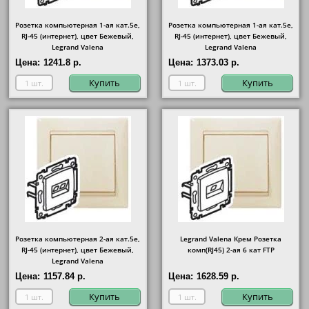
Розетка компьютерная 1-ая кат.5е,
Розетка компьютерная 1-ая кат.5е,
RJ-45 (интернет), цвет Бежевый,
RJ-45 (интернет), цвет Бежевый,
Legrand Valena
Legrand Valena
Цена:
1241.8 р.
Цена:
1373.03 р.
Купить
Купить
Розетка компьютерная 2-ая кат.5е,
Legrand Valena Крем Розетка
RJ-45 (интернет), цвет Бежевый,
комп(RJ45) 2-ая 6 кат FTP
Legrand Valena
Цена:
1157.84 р.
Цена:
1628.59 р.
Купить
Купить