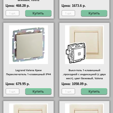
Бежевый, Valena
Цена:
468.28 р.
Цена:
1673.6 р.
Купить
Купить
Legrand Valena Крем
Выкл-тель 1-клавишный
Переключатель 1-клавишный IP44
,проходной с индикацией (с двух
мест), цвет Бежевый, Valena
Цена:
679.95 р.
Цена:
1058.09 р.
Купить
Купить