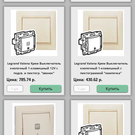
Legrand Valena Крем Выключатель
Legrand Valena Крем Выключатель
кнопочный 1-клавишный 12V с
кнопочный 1-клавишный с
подсв. и пиктогр. "звонок"
пиктограммой "лампочка"
Цена:
785.74 р.
Цена:
430.62 р.
Купить
Купить