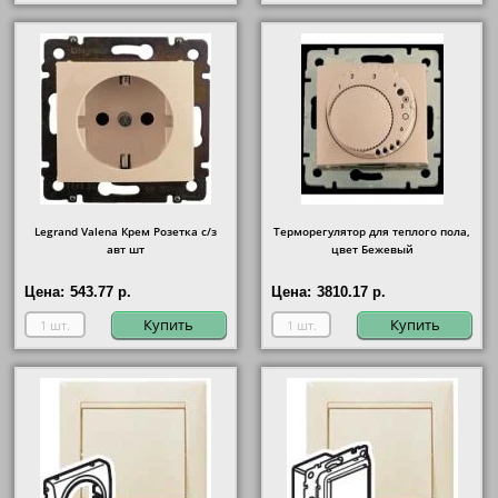
Legrand Valena Крем Розетка с/з
Терморегулятор для теплого пола,
авт шт
цвет Бежевый
Цена:
543.77 р.
Цена:
3810.17 р.
Купить
Купить