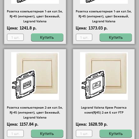
Розетка компьютерная 1-ая кат.5е,
Розетка компьютерная 1-ая кат.5е,
RJ-45 (интернет), цвет Бежевый,
RJ-45 (интернет), цвет Бежевый,
Legrand Valena
Legrand Valena
Цена:
1241.8 р.
Цена:
1373.03 р.
Купить
Купить
Розетка компьютерная 2-ая кат.5е,
Legrand Valena Крем Розетка
RJ-45 (интернет), цвет Бежевый,
комп(RJ45) 2-ая 6 кат FTP
Legrand Valena
Цена:
1157.84 р.
Цена:
1628.59 р.
Купить
Купить