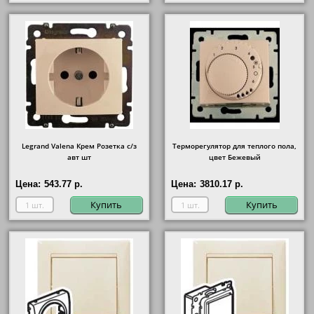
Legrand Valena Крем Розетка с/з
Терморегулятор для теплого пола,
авт шт
цвет Бежевый
Цена:
543.77 р.
Цена:
3810.17 р.
Купить
Купить