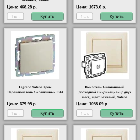
Бежевый, Valena
Цена:
468.28 р.
Цена:
1673.6 р.
Купить
Купить
Legrand Valena Крем
Выкл-тель 1-клавишный
Переключатель 1-клавишный IP44
,проходной с индикацией (с двух
мест), цвет Бежевый, Valena
Цена:
679.95 р.
Цена:
1058.09 р.
Купить
Купить