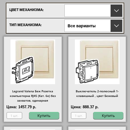
ЦВЕТ МЕХАНИЗМА:
ТИП МЕХАНИЗМА:
Все варианты
Legrand Valena Беж Розетка
Выключатель 2-полюсный 1-
компьютерна RJ45 (Кат. 6e) без
клавишный , цвет Бежевый
захватов, одинарная
Цена:
1457.79 р.
Цена:
888.37 р.
Купить
Купить