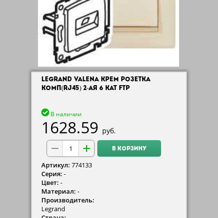
LEGRAND VALENA КРЕМ РОЗЕТКА
КОМП(RJ45) 2-АЯ 6 КАТ FTP
В наличии
1628.59
руб.
В КОРЗИНУ
Артикул:
774133
Серия:
-
Цвет:
-
Материал:
-
Производитель:
Legrand
Страна:
-