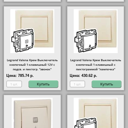
Legrand Valena Крем Выключатель
Legrand Valena Крем Выключатель
кнопочный 1-клавишный 12V с
кнопочный 1-клавишный с
подсв. и пиктогр. "звонок"
пиктограммой "лампочка"
Цена:
785.74 р.
Цена:
430.62 р.
Купить
Купить