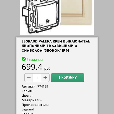
LEGRAND VALENA КРЕМ ВЫКЛЮЧАТЕЛЬ
КНОПОЧНЫЙ 1-КЛАВИШНЫЙ С
СИМВОЛОМ "ЗВОНОК" IP44
В наличии
699.4
руб.
В КОРЗИНУ
Артикул:
774199
Серия:
-
Цвет:
-
Материал:
-
Производитель:
Legrand
Страна:
-