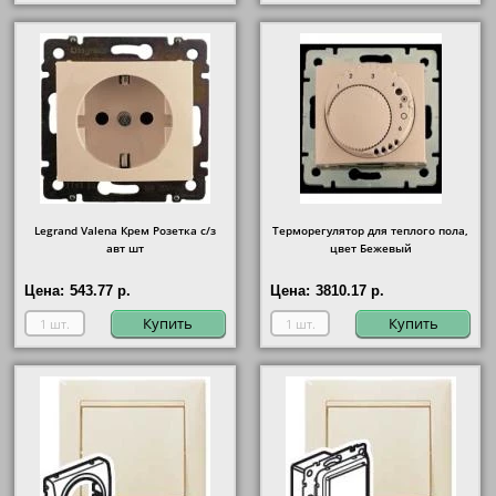
Legrand Valena Крем Розетка с/з
Терморегулятор для теплого пола,
авт шт
цвет Бежевый
Цена:
543.77 р.
Цена:
3810.17 р.
Купить
Купить