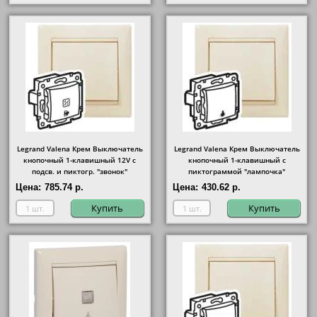
Legrand Valena Крем Выключатель
Legrand Valena Крем Выключатель
кнопочный 1-клавишный 12V с
кнопочный 1-клавишный с
подсв. и пиктогр. "звонок"
пиктограммой "лампочка"
Цена:
785.74 р.
Цена:
430.62 р.
Купить
Купить