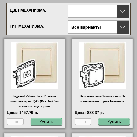
ЦВЕТ МЕХАНИЗМА:
ТИП МЕХАНИЗМА:
Все варианты
Legrand Valena Беж Розетка
Выключатель 2-полюсный 1-
компьютерна RJ45 (Кат. 6e) без
клавишный , цвет Бежевый
захватов, одинарная
Цена:
1457.79 р.
Цена:
888.37 р.
Купить
Купить