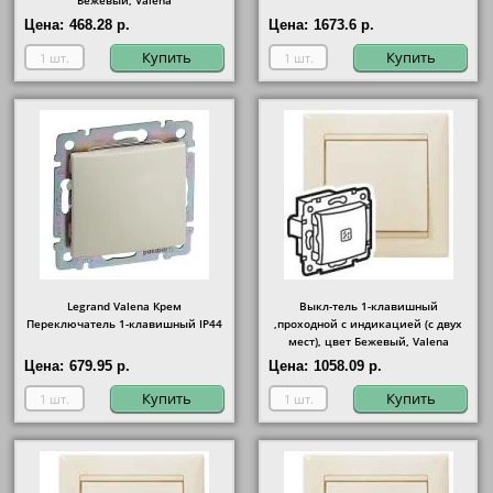
Бежевый, Valena
Цена:
468.28 р.
Цена:
1673.6 р.
Купить
Купить
Legrand Valena Крем
Выкл-тель 1-клавишный
Переключатель 1-клавишный IP44
,проходной с индикацией (с двух
мест), цвет Бежевый, Valena
Цена:
679.95 р.
Цена:
1058.09 р.
Купить
Купить