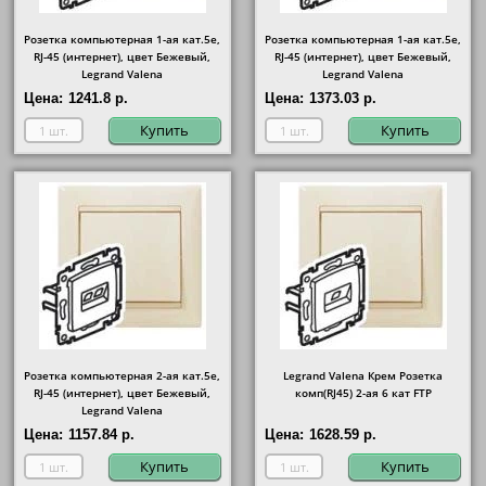
Розетка компьютерная 1-ая кат.5е,
Розетка компьютерная 1-ая кат.5е,
RJ-45 (интернет), цвет Бежевый,
RJ-45 (интернет), цвет Бежевый,
Legrand Valena
Legrand Valena
Цена:
1241.8 р.
Цена:
1373.03 р.
Купить
Купить
Розетка компьютерная 2-ая кат.5е,
Legrand Valena Крем Розетка
RJ-45 (интернет), цвет Бежевый,
комп(RJ45) 2-ая 6 кат FTP
Legrand Valena
Цена:
1157.84 р.
Цена:
1628.59 р.
Купить
Купить