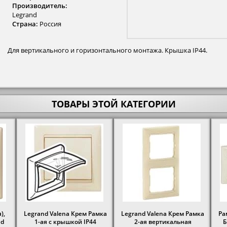
Производитель:
Legrand
Страна:
Россия
Для вертикального и горизонтального монтажа. Крышка IP44.
ТОВАРЫ ЭТОЙ КАТЕГОРИИ
),
Legrand Valena Крем Рамка
Legrand Valena Крем Рамка
Ра
nd
1-ая с крышкой IP44
2-ая вертикальная
Б