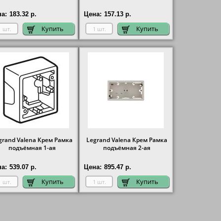
а:
183.32 р.
Цена:
157.13 р.
Купить
Купить
grand Valena Крем Рамка
Legrand Valena Крем Рамка
подъёмная 1-ая
подъёмная 2-ая
а:
539.07 р.
Цена:
895.47 р.
Купить
Купить